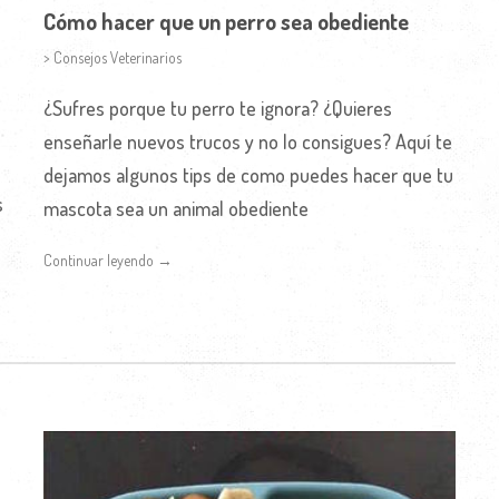
Cómo hacer que un perro sea obediente
> Consejos Veterinarios
¿Sufres porque tu perro te ignora? ¿Quieres
enseñarle nuevos trucos y no lo consigues? Aquí te
dejamos algunos tips de como puedes hacer que tu
s
mascota sea un animal obediente
Continuar leyendo →