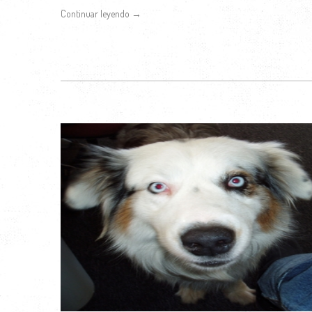
Continuar leyendo →