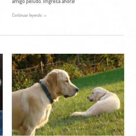
amigo peludo. ¡Ingresa ahora!
Continuar leyendo →