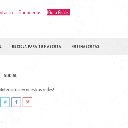
ntacto
Conócenos
¡Guía Grátis!
L
RECICLA PARA TU MASCOTA
NOTIMASCOTAS
SOCIAL
¡Interactúa en nuestras redes!