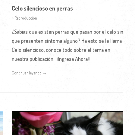
Celo silencioso en perras
> Reproducción
¿Sabias que existen perras que pasan por el celo sin
que presenten síntoma alguno? Ha esto se le llama
Celo silencioso, conoce todo sobre el tema en
nuestra publicación. ¡¡Ingresa Ahora!!
Continuar leyendo →