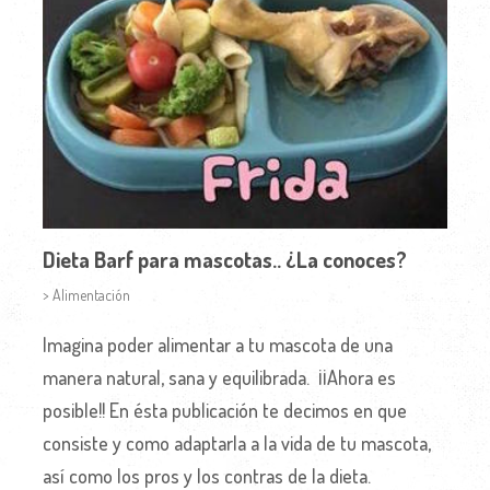
Dieta Barf para mascotas.. ¿La conoces?
> Alimentación
Imagina poder alimentar a tu mascota de una
manera natural, sana y equilibrada. ¡¡Ahora es
posible!! En ésta publicación te decimos en que
consiste y como adaptarla a la vida de tu mascota,
así como los pros y los contras de la dieta.