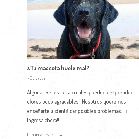
¿Tu mascota huele mal?
> Cuidados
Algunas veces los animales pueden desprender
olores poco agradables, Nosotros queremos
enseñarte a identificar posibles problemas. ¡¡
Ingresa ahora!!
Continuar leyendo →