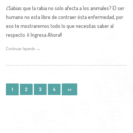
¿Sabias que la rabia no solo afecta a los animales? El ser
humano no esta libre de contraer ésta enfermedad, por
eso te mostraremos todo lo que necesitas saber al
respecto. ¡¡ Ingresa Ahora!!
Continuar leyendo →
1
2
3
4
>>