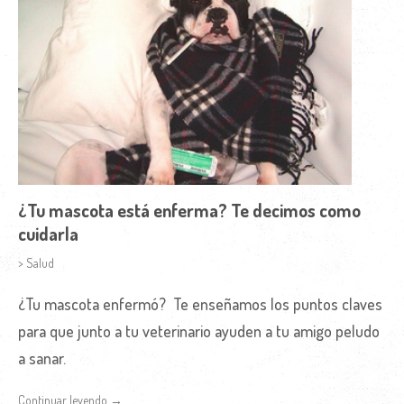
¿Tu mascota está enferma? Te decimos como
cuidarla
> Salud
¿Tu mascota enfermó? Te enseñamos los puntos claves
para que junto a tu veterinario ayuden a tu amigo peludo
a sanar.
Continuar leyendo →