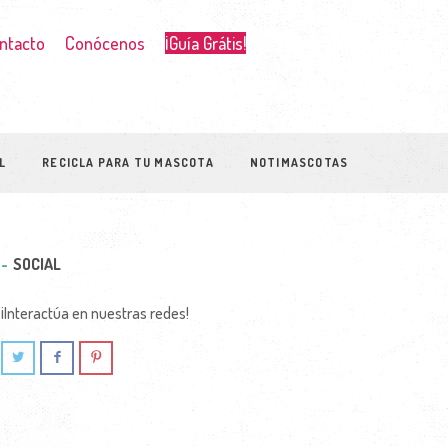
ntacto
Conócenos
¡Guía Grátis!
L
RECICLA PARA TU MASCOTA
NOTIMASCOTAS
SOCIAL
¡Interactúa en nuestras redes!