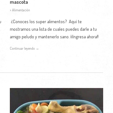
mascota
> Alimentación
u
¿Conoces los super alimentos? Aquí te
mostramos una lista de cuales puedes darle a tu
amigo peludo y mantenerlo sano. ¡¡Ingresa ahora!!
Continuar leyendo →