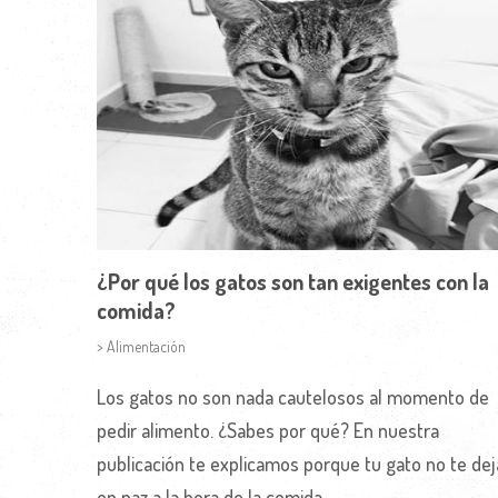
¿Por qué los gatos son tan exigentes con la
comida?
> Alimentación
Los gatos no son nada cautelosos al momento de
pedir alimento. ¿Sabes por qué? En nuestra
publicación te explicamos porque tu gato no te dej
en paz a la hora de la comida.