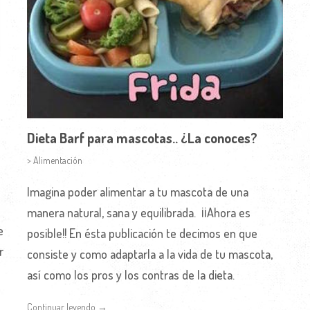
Dieta Barf para mascotas.. ¿La conoces?
> Alimentación
Imagina poder alimentar a tu mascota de una
manera natural, sana y equilibrada. ¡¡Ahora es
e
posible!! En ésta publicación te decimos en que
r
consiste y como adaptarla a la vida de tu mascota,
así como los pros y los contras de la dieta.
Continuar leyendo →