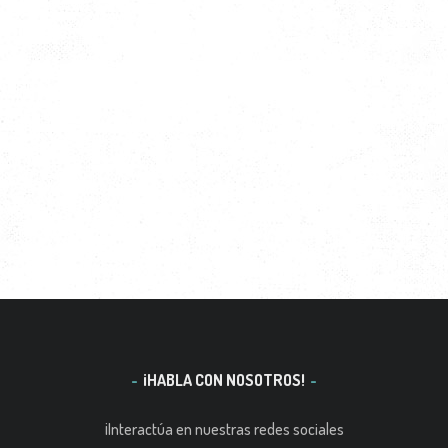
¡HABLA CON NOSOTROS!
¡Interactúa en nuestras redes sociales