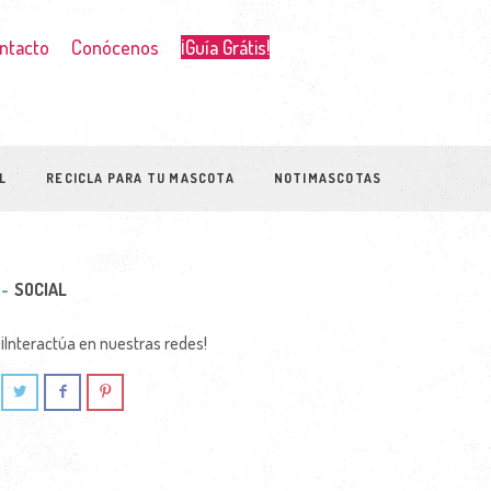
ntacto
Conócenos
¡Guía Grátis!
L
RECICLA PARA TU MASCOTA
NOTIMASCOTAS
SOCIAL
¡Interactúa en nuestras redes!