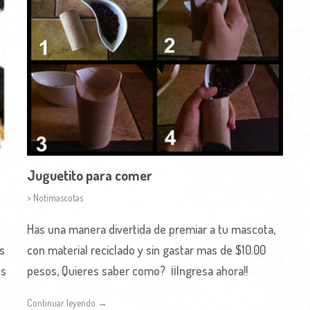
Juguetito para comer
> Notimascotas
Has una manera divertida de premiar a tu mascota,
s
con material reciclado y sin gastar mas de $10.00
es
pesos, Quieres saber como? ¡¡Ingresa ahora!!
Continuar leyendo →