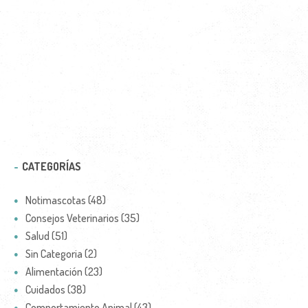
CATEGORÍAS
Notimascotas (48)
Consejos Veterinarios (35)
Salud (51)
Sin Categoria (2)
Alimentación (23)
Cuidados (38)
Comportamiento Animal (43)