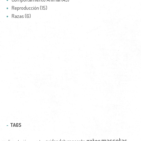
Reproducción (15)
Razas (6)
TAGS
mascotas
gatos
cuidandotumascota