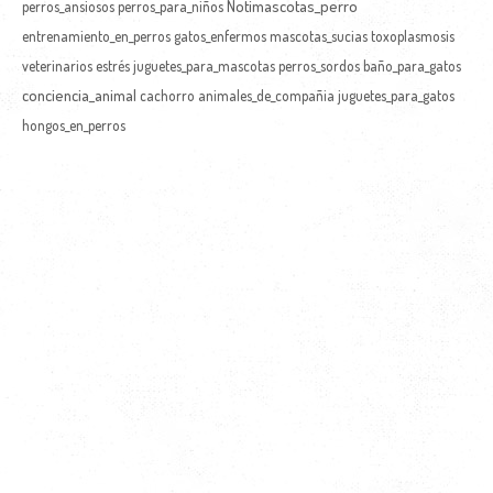
Notimascotas_perro
perros_ansiosos
perros_para_niños
entrenamiento_en_perros
gatos_enfermos
mascotas_sucias
toxoplasmosis
veterinarios
estrés
juguetes_para_mascotas
perros_sordos
baño_para_gatos
conciencia_animal
cachorro
animales_de_compañia
juguetes_para_gatos
hongos_en_perros