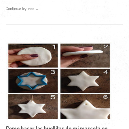
Continuar leyendo →
Como hacer las huellitas de mi mascota en