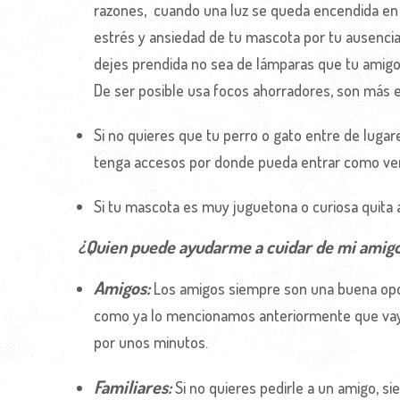
razones, cuando una luz se queda encendida en 
estrés y ansiedad de tu mascota por tu ausenci
dejes prendida no sea de lámparas que tu amigo
De ser posible usa focos ahorradores, son más e
Si no quieres que tu perro o gato entre de lugar
tenga accesos por donde pueda entrar como ve
Si tu mascota es muy juguetona o curiosa quita 
¿Quien puede ayudarme a cuidar de mi amig
Amigos:
Los amigos siempre son una buena opci
como ya lo mencionamos anteriormente que vaya 
por unos minutos.
Familiares:
Si no quieres pedirle a un amigo, s