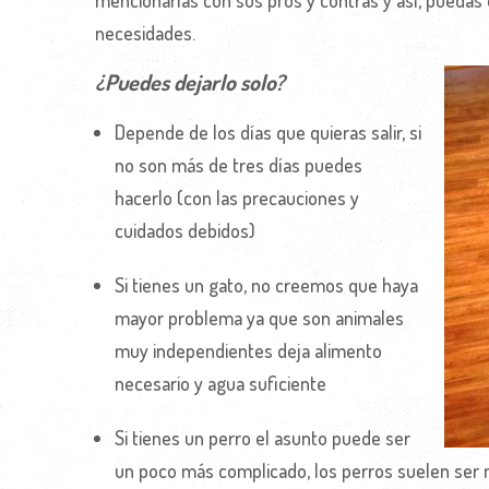
mencionarlas con sus pros y contras y así, puedas 
necesidades.
¿Puedes dejarlo solo?
Depende de los días que quieras salir, si
no son más de tres días puedes
hacerlo (con las precauciones y
cuidados debidos)
Si tienes un gato, no creemos que haya
mayor problema ya que son animales
muy independientes deja alimento
necesario y agua suficiente
Si tienes un perro el asunto puede ser
un poco más complicado, los perros suelen ser 