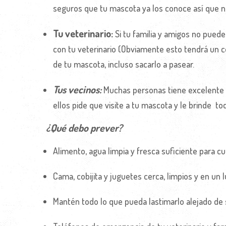
seguros que tu mascota ya los conoce así que 
Tu veterinario:
Si tu familia y amigos no pued
con tu veterinario (Obviamente esto tendrá un cos
de tu mascota, incluso sacarlo a pasear.
Tus vecinos:
Muchas personas tiene excelente r
ellos pide que visite a tu mascota y le brinde to
¿Qué debo prever?
Alimento, agua limpia y fresca suficiente para cu
Cama, cobijita y juguetes cerca, limpios y en un 
Mantén todo lo que pueda lastimarlo alejado de