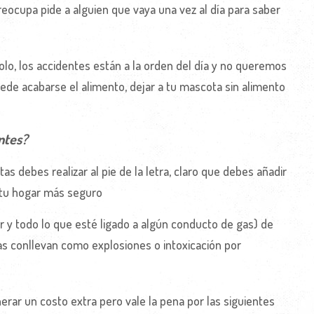
preocupa pide a alguien que vaya una vez al día para saber
solo, los accidentes están a la orden del día y no queremos
de acabarse el alimento, dejar a tu mascota sin alimento
ntes?
 debes realizar al pie de la letra, claro que debes añadir
 tu hogar más seguro
er y todo lo que esté ligado a algún conducto de gas) de
tas conllevan como explosiones o intoxicación por
ar un costo extra pero vale la pena por las siguientes