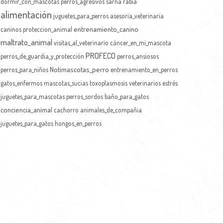
dormir_con_mascotas
perros_agresivos
sarna
rabia
alimentación
juguetes_para_perros
asesoría_veterinaria
entrenamiento_canino
caninos
proteccion_animal
maltrato_animal
visitas_al_veterinario
cáncer_en_mi_mascota
PROFECO
perros_de_guardia_y_protección
perros_ansiosos
Notimascotas_perro
perros_para_niños
entrenamiento_en_perros
gatos_enfermos
mascotas_sucias
toxoplasmosis
veterinarios
estrés
juguetes_para_mascotas
perros_sordos
baño_para_gatos
conciencia_animal
cachorro
animales_de_compañia
juguetes_para_gatos
hongos_en_perros