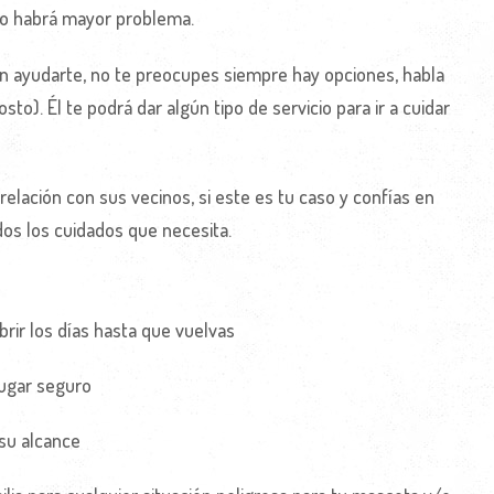
no habrá mayor problema.
en ayudarte, no te preocupes siempre hay opciones, habla
to). Él te podrá dar algún tipo de servicio para ir a cuidar
elación con sus vecinos, si este es tu caso y confías en
dos los cuidados que necesita.
brir los días hasta que vuelvas
lugar seguro
 su alcance