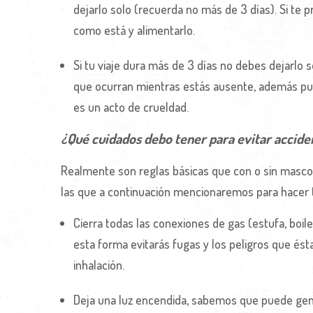
dejarlo solo (recuerda no más de 3 días). Si te 
como está y alimentarlo.
Si tu viaje dura más de 3 días no debes dejarlo 
que ocurran mientras estás ausente, además pue
es un acto de crueldad.
¿Qué cuidados debo tener para evitar accide
Realmente son reglas básicas que con o sin mascotas
las que a continuación mencionaremos para hacer
Cierra todas las conexiones de gas (estufa, boil
esta forma evitarás fugas y los peligros que és
inhalación.
Deja una luz encendida, sabemos que puede gener