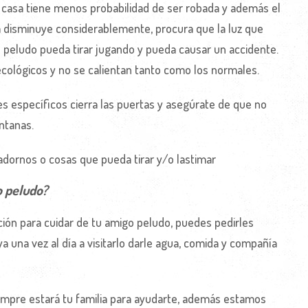
casa tiene menos probabilidad de ser robada y además el
a disminuye considerablemente, procura que la luz que
 peludo pueda tirar jugando y pueda causar un accidente.
cológicos y no se calientan tanto como los normales.
es específicos cierra las puertas y asegúrate de que no
ntanas.
adornos o cosas que pueda tirar y/o lastimar
o peludo?
ón para cuidar de tu amigo peludo, puedes pedirles
una vez al día a visitarlo darle agua, comida y compañía
iempre estará tu familia para ayudarte, además estamos