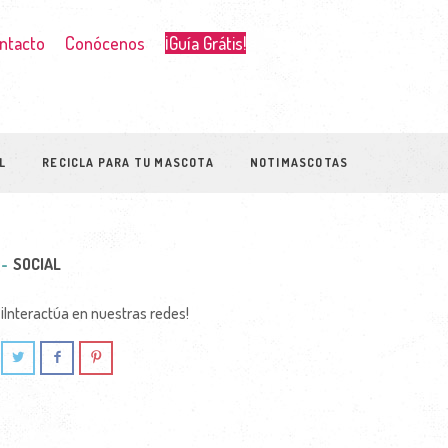
ntacto
Conócenos
¡Guía Grátis!
L
RECICLA PARA TU MASCOTA
NOTIMASCOTAS
SOCIAL
¡Interactúa en nuestras redes!