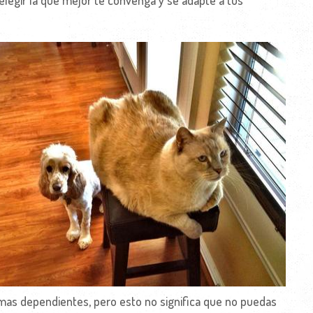
elegir la que mejor te convenga y se adapte a tus
mas dependientes, pero esto no significa que no puedas