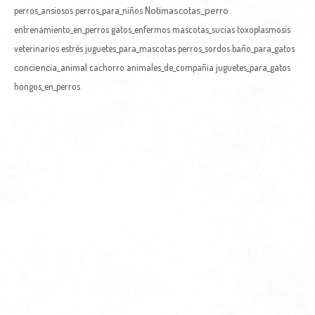
Notimascotas_perro
perros_ansiosos
perros_para_niños
entrenamiento_en_perros
gatos_enfermos
mascotas_sucias
toxoplasmosis
veterinarios
estrés
juguetes_para_mascotas
perros_sordos
baño_para_gatos
conciencia_animal
cachorro
animales_de_compañia
juguetes_para_gatos
hongos_en_perros