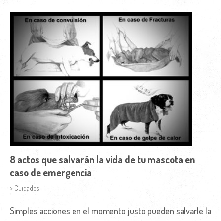
8 actos que salvarán la vida de tu mascota en
caso de emergencia
> Cuidados
Simples acciones en el momento justo pueden salvarle la