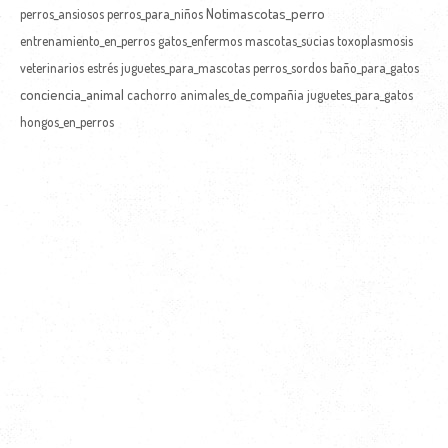
Notimascotas_perro
perros_ansiosos
perros_para_niños
entrenamiento_en_perros
gatos_enfermos
mascotas_sucias
toxoplasmosis
veterinarios
estrés
juguetes_para_mascotas
perros_sordos
baño_para_gatos
conciencia_animal
cachorro
animales_de_compañia
juguetes_para_gatos
hongos_en_perros