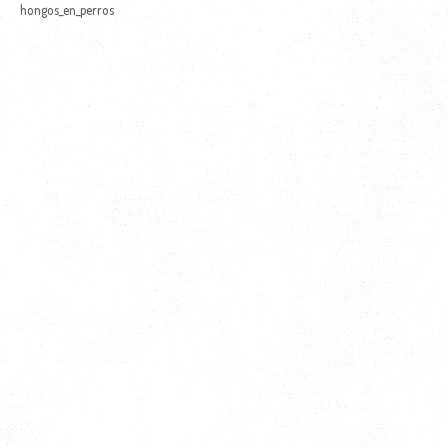
hongos_en_perros