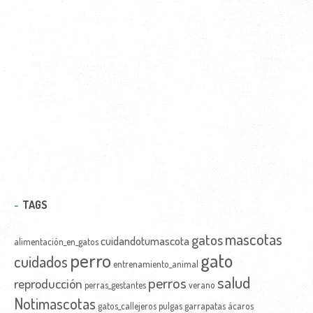
TAGS
mascotas
gatos
cuidandotumascota
alimentación_en_gatos
perro
gato
cuidados
entrenamiento_animal
salud
perros
reproducción
perras_gestantes
verano
Notimascotas
gatos_callejeros
pulgas
garrapatas
ácaros