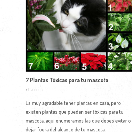
7 Plantas Tóxicas para tu mascota
> Cuidados
Es muy agradable tener plantas en casa, pero
existen plantas que pueden ser tóxicas para tu
mascota, aquí enumeramos las que debes evitar o
dejar fuera del alcance de tu mascota.