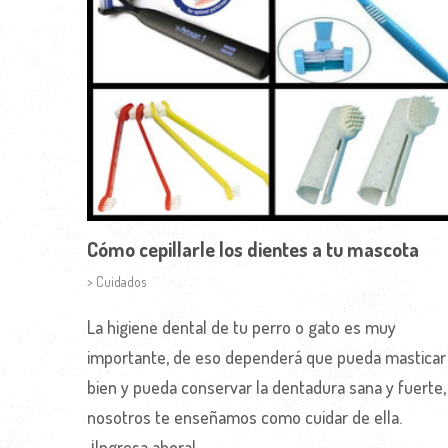
Cómo cepillarle los dientes a tu mascota
> Cuidados
La higiene dental de tu perro o gato es muy
importante, de eso dependerá que pueda masticar
bien y pueda conservar la dentadura sana y fuerte,
nosotros te enseñamos como cuidar de ella.
¡Ingresa ahora!