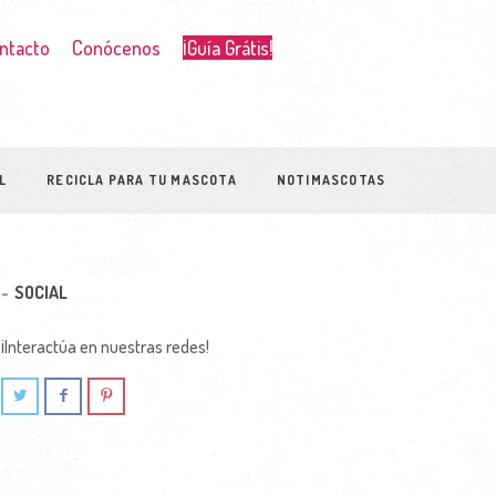
ntacto
Conócenos
¡Guía Grátis!
L
RECICLA PARA TU MASCOTA
NOTIMASCOTAS
SOCIAL
¡Interactúa en nuestras redes!