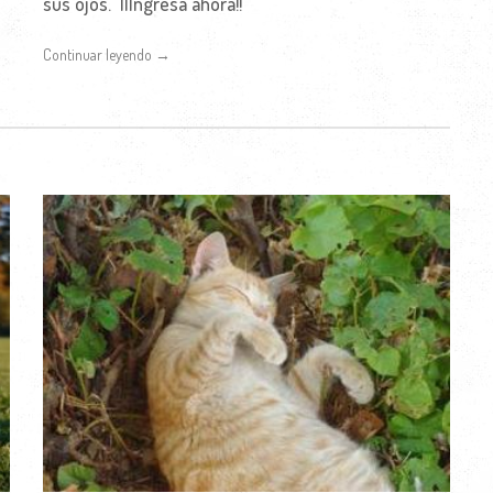
sus ojos. ¡¡Ingresa ahora!!
Continuar leyendo →