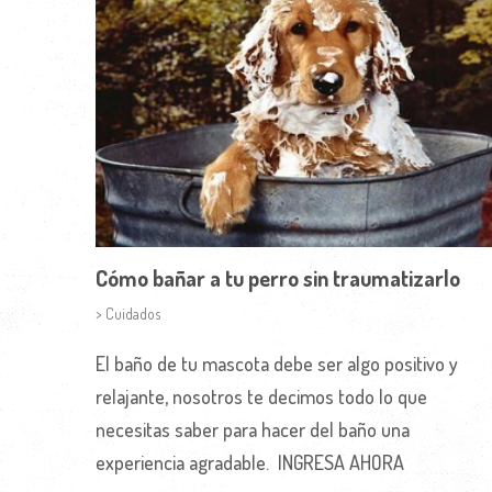
Cómo bañar a tu perro sin traumatizarlo
> Cuidados
El baño de tu mascota debe ser algo positivo y
relajante, nosotros te decimos todo lo que
necesitas saber para hacer del baño una
experiencia agradable. INGRESA AHORA