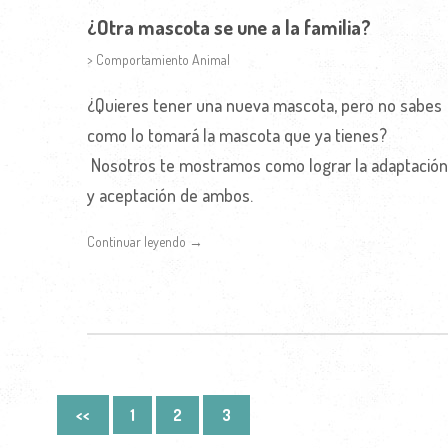
¿Otra mascota se une a la familia?
> Comportamiento Animal
¿Quieres tener una nueva mascota, pero no sabes
como lo tomará la mascota que ya tienes?
Nosotros te mostramos como lograr la adaptación
y aceptación de ambos.
Continuar leyendo →
<<
1
2
3