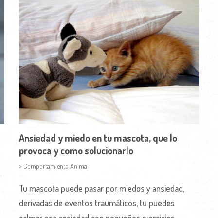
Ansiedad y miedo en tu mascota, que lo
provoca y como solucionarlo
> Comportamiento Animal
Tu mascota puede pasar por miedos y ansiedad,
derivadas de eventos traumáticos, tu puedes
calmar esa ansiedad con pequeños ejercicios.