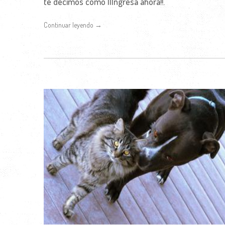
te decimos cómo ¡¡Ingresa ahora!!.
Continuar leyendo →