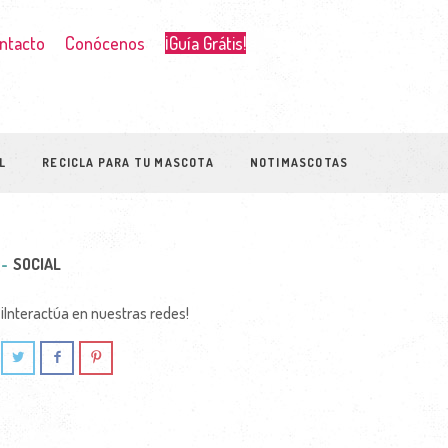
ntacto
Conócenos
¡Guía Grátis!
L
RECICLA PARA TU MASCOTA
NOTIMASCOTAS
SOCIAL
¡Interactúa en nuestras redes!