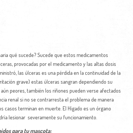
rinaria qué sucede? Sucede que estos medicamentos
lceras, provocadas por el medicamento y las altas dosis
nistró, las úlceras es una pérdida en la continuidad de la
rritación grave) estas úlceras sangran dependiendo su
s aún peores, también los riñones pueden verse afectados
encia renal si no se contrarresta el problema de manera
s casos terminan en muerte. El Hígado es un órgano
odría lesionar severamente su funcionamiento.
idos para tu mascota: