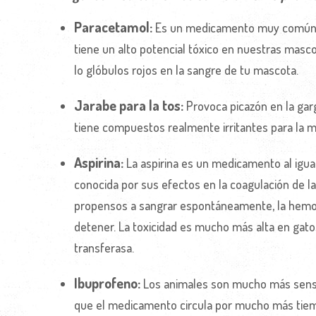
Paracetamol:
Es un medicamento muy común en
tiene un alto potencial tóxico en nuestras masc
lo glóbulos rojos en la sangre de tu mascota.
Jarabe para la tos:
Provoca picazón en la gar
tiene compuestos realmente irritantes para la m
Aspirina:
La aspirina es un medicamento al igua
conocida por sus efectos en la coagulación de l
propensos a sangrar espontáneamente, la hemorr
detener. La toxicidad es mucho más alta en gato
transferasa.
Ibuprofeno:
Los animales son mucho más sensi
que el medicamento circula por mucho más tiemp