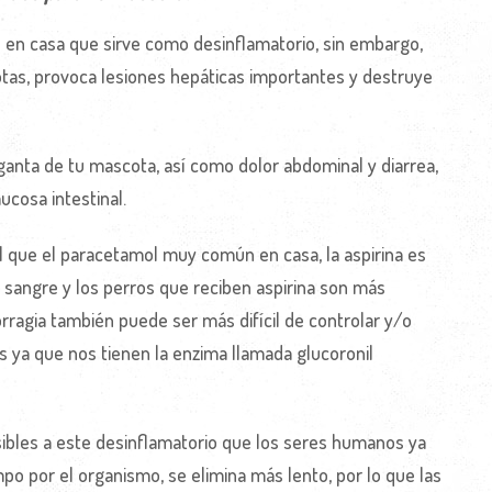
 casa que sirve como desinflamatorio, sin embargo,
otas, provoca lesiones hepáticas importantes y destruye
ganta de tu mascota, así como dolor abdominal y diarrea,
ucosa intestinal.
l que el paracetamol muy común en casa, la aspirina es
a sangre y los perros que reciben aspirina son más
agia también puede ser más difícil de controlar y/o
s ya que nos tienen la enzima llamada glucoronil
bles a este desinflamatorio que los seres humanos ya
o por el organismo, se elimina más lento, por lo que las