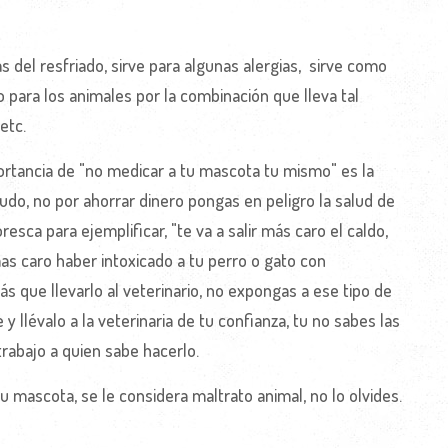
del resfriado, sirve para algunas alergias, sirve como
o para los animales por la combinación que lleva tal
etc.
rtancia de "no medicar a tu mascota tu mismo" es la
ludo, no por ahorrar dinero pongas en peligro la salud de
sca para ejemplificar, "te va a salir más caro el caldo,
as caro haber intoxicado a tu perro o gato con
 que llevarlo al veterinario, no expongas a ese tipo de
 llévalo a la veterinaria de tu confianza, tu no sabes las
trabajo a quien sabe hacerlo.
u mascota, se le considera maltrato animal, no lo olvides.