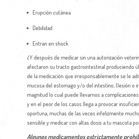
Erupción cutánea
Debilidad
Entran en shock
¿Y después de medicar sin una autorización vete
afectaron su tracto gastrointestinal produciendo ú
de la medicación que irresponsablemente se le admi
mucosa del estomago y/o del intestino, (lesión o i
magnitud lo cual puede llevarnos a complicacione
y en el peor de los casos llega a provocar insufici
oportuna, muchas de las veces infelizmente mucho
sensible y medicar con altas dosis a tu mascota p
Algunos medicamentos estrictamente prohib