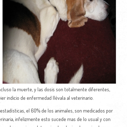
luso la muerte, y las dosis son totalmente diferentes,
er indicio de enfermedad llévala al veterinario.
estadísticas, el 60% de los animales, son medicados por
erinaria, infelizmente esto sucede mas de lo usual y con