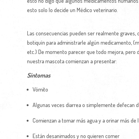
esto no digo que algunos medicamentos humanos p
esto solo lo decide un Médico veterinario.
Las consecuencias pueden ser realmente graves,
botiquín para administrarle algún medicamento, (me
etc.) De momento parecer que todo mejora, pero
nuestra mascota comienzan a presentar:
Síntomas
Vómito
Algunas veces diarrea o simplemente defecan d
Comienzan a tomar más agua y a orinar más de l
Están desanimados y no quieren comer