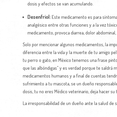
dosis y efectos se van acumulando.
Desenfriol:
Este medicamento es para síntomas 
analgésico entre otras funciones y a la vez tóxic
medicamento, provoca diarrea, dolor abdominal, 
Solo por mencionar algunos medicamentos, la impo
diferencia entre la vida y la muerte de tu amigo pe
tu perro o gato, en México tenemos una frase pintore
que las albóndigas" y es verdad porque te saldrá m
medicamentos humanos y a final de cuentas tendrás
sufrimiento a tu mascota, se un dueño responsable y
dosis, tu no eres Médico veterinario, deja hacer su 
La irresponsabilidad de un dueño ante la salud de s