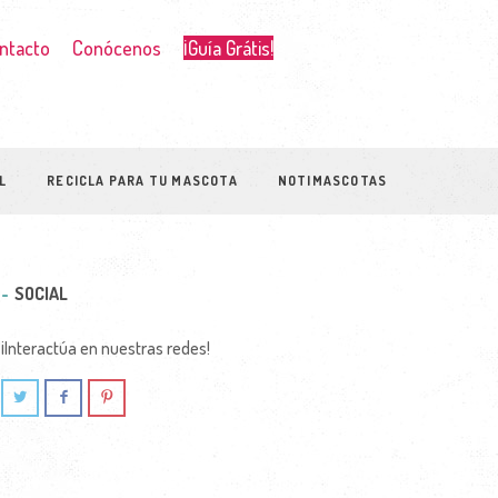
ntacto
Conócenos
¡Guía Grátis!
L
RECICLA PARA TU MASCOTA
NOTIMASCOTAS
SOCIAL
¡Interactúa en nuestras redes!