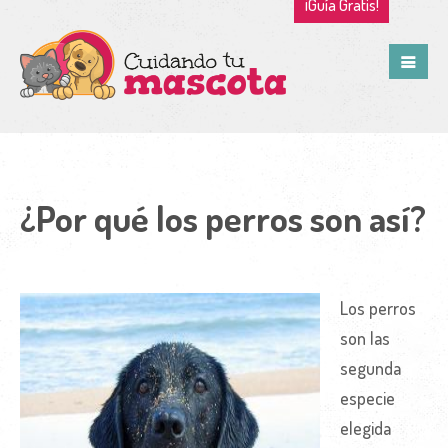
¡Guía Gratis!
¿Por qué los perros son así?
Los perros
son las
segunda
especie
elegida