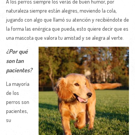
A los perros siempre los verás de buen humor, por
naturaleza siempre están alegres, moviendo la cola,
jugando con algo que llamó su atención y recibiéndote de
la forma las enérgica que pueda, esto quiere decir que es
una mascota que valora tu amistad y se alegra al verte.
¿Por qué
son tan
pacientes?
La mayoría
de los
perros son
pacientes,
su