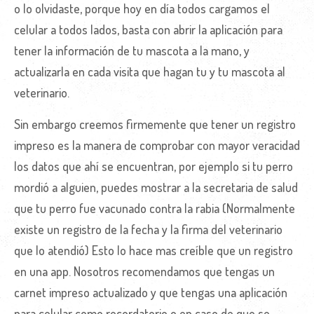
o lo olvidaste, porque hoy en día todos cargamos el
celular a todos lados, basta con abrir la aplicación para
tener la información de tu mascota a la mano, y
actualizarla en cada visita que hagan tu y tu mascota al
veterinario.
Sin embargo creemos firmemente que tener un registro
impreso es la manera de comprobar con mayor veracidad
los datos que ahí se encuentran, por ejemplo si tu perro
mordió a alguien, puedes mostrar a la secretaria de salud
que tu perro fue vacunado contra la rabia (Normalmente
existe un registro de la fecha y la firma del veterinario
que lo atendió) Esto lo hace mas creíble que un registro
en una app. Nosotros recomendamos que tengas un
carnet impreso actualizado y que tengas una aplicación
para celular como recordatorio o en caso de que se