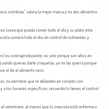
oco nutritivas" valora la mejor marca y no des alimentos
ceso (osea que pueda comer todo el día y su plato este
scota comerá todo el día sin control de nutrientes y
es) es contraproducente, no solo porque son altos en
 cuando quieras darle croquetas, ya no las querrá porque
ue el de el alimento seco
atos, no permitas que te ablanden en corazón con
 y a los horarios específicos, recuerda tu tienes el control
el veterinario, al menos que tu mascota esté enferma o