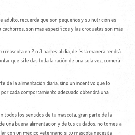
 de adulto, recuerda que son pequeños y su nutrición es
a cachorros, son mas específicos y las croquetas son más
tu mascota en 2 o 3 partes al día, de ésta manera tendrá
ntar que si le das toda la ración de una sola vez, comerá
e de la alimentación diaria, sino un incentivo que lo
e por cada comportamiento adecuado obtendrá una
en todos los sentidos de tu mascota, gran parte de la
 de una buena alimentación y de tus cuidados, no tomes a
lar con un médico veterinario si tu mascota necesita