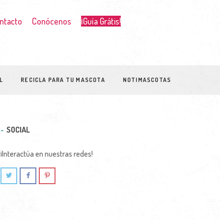
ntacto
Conócenos
¡Guía Grátis!
L
RECICLA PARA TU MASCOTA
NOTIMASCOTAS
SOCIAL
¡Interactúa en nuestras redes!