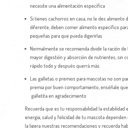
necesite una alimentación específica
Si tienes cachorros en casa, no le des alimento
diferente, deben comer alimento específico par
pequeñas para que pueda digerirlas
Normalmente se recomienda dividir la ración de 
mayor digestión y absorción de nutrientes, sin co
rápido todo y después querrá más.
Las galletas o premios para mascotas no son part
premia por buen comportamiento, enséñale qu
galletita en agradecimiento
Recuerda que es tu responsabilidad la estabilidad 
energia, salud y felicidad de tu mascota dependen
la ligera nuestras recomendaciones y recuerda hab