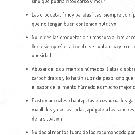
sino que podría intoxicarse y morir
Las croquetas "muy baratas" casi siempre son "p
que no tengan buen contenido nutritivo
No le des las croquetas a tu mascota a libre ac
lleno siempre) el alimento se contamina y tu ma
obesidad
Abusar de los alimentos húmedos, (latas o sobr
carbohidratos y lo harán subir de peso, sino que
el sabor del alimento húmedo es mucho mejor q
Existen animales chantajistas en especial los g
maullidos y caritas lindas, apégate a las raciones
de la situación
No des alimentos fuera de los recomendado por 