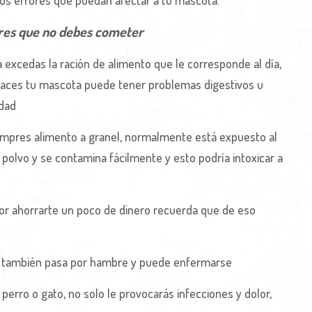
os errores que puedan afectar a tu mascota.
res que no debes cometer
 excedas la ración de alimento que le corresponde al día,
 haces tu mascota puede tener problemas digestivos u
dad
mpres alimento a granel, normalmente está expuesto al
al polvo y se contamina fácilmente y esto podría intoxicar a
or ahorrarte un poco de dinero recuerda que de eso
el también pasa por hambre y puede enfermarse
perro o gato, no solo le provocarás infecciones y dolor,