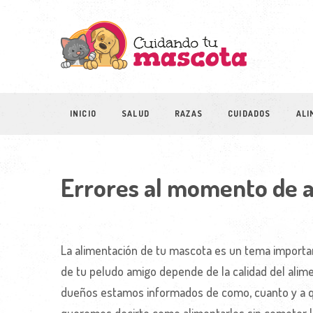
INICIO
SALUD
RAZAS
CUIDADOS
ALI
Errores al momento de a
La alimentación de tu mascota es un tema important
de tu peludo amigo depende de la calidad del alimen
dueños estamos informados de como, cuanto y a qu