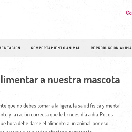
Co
MENTACIÓN
COMPORTAMIENTO ANIMAL
REPRODUCCIÓN ANIMA
limentar a nuestra mascota
e que no debes tomar a la ligera, la salud física y mental
to y la ración correcta que le brindes día a día. Pocos
e hora debe darse el alimento a un animal, por eso