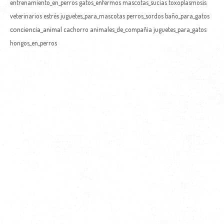
entrenamiento_en_perros
gatos_enfermos
mascotas_sucias
toxoplasmosis
veterinarios
estrés
juguetes_para_mascotas
perros_sordos
baño_para_gatos
conciencia_animal
cachorro
animales_de_compañia
juguetes_para_gatos
hongos_en_perros