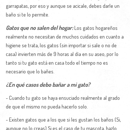
garrapatas, por eso y aunque se acicale, debes darle un
baño si te lo permite.
Gatos que no salen del hogar:
Los gatos hogareños
realmente no necesitan de muchos cuidados en cuanto a
higiene se trata, los gatos (sin importar si sale o no de
casa) invierten más de 9 horas al día en su aseo, por lo
tanto si tu gato está en casa todo el tiempo no es
necesario que lo bañes.
¿En qué casos debo bañar a mi gato?
- Cuando tu gato se haya ensuciado realmente al grado
de que el mismo no pueda hacerlo solo.
- Existen gatos que a los que si les gustan los baños (Si,
aunque no lo creas) Si es el caso de tu mascota, hazlo