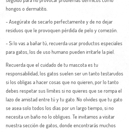
hongos o dermatitis.
- Asegúrate de secarlo perfectamente y de no dejar
residuos que le provoquen pérdida de pelo y comezón.
- Si lo vas a bañar tú, recuerda usar productos especiales
para gatos, los de uso humano pueden irritarle la piel.
Recuerda que el cuidado de tu mascota es tu
responsabilidad, los gatos suelen ser un tanto testarudos
si los obligas a hacer cosas que no quieren, por lo tanto
debes respetar sus límites si no quieres que se rompa el
lazo de amistad entre tú y tu gato. No olvides que tu gato
se asea solo todos los días por un largo tiempo, si no
necesita un baño no lo obligues. Te invitamos a visitar
nuestra sección de gatos, donde encontrarás muchos