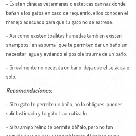
- Existen clínicas veterinarias o estéticas caninas donde
bañan a los gatos en caso de requerirlo, ellos conocen el
manejo adecuado para que tu gato no se estrese.
- Así como existen toallitas húmedas también existen
shampoos "en espuma" que te permiten dar un baño sin
necesitar agua y evitando el posible trauma de un baño.
- Si realmente no necesita un baño, deja que el se acicale
solo.
Recomendaciones:
- Si tu gato te permite un baño, no lo obligues, puedes
salir lastimado y tu gato traumatizado.
- Si tu amigo felino te permite báñalo, pero no tan
seguido para no provocar problemas dérmicos como