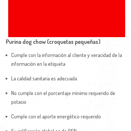
Purina dog chow (croquetas pequeñas)
Cumple con la información al cliente y veracidad de la
información en la etiqueta
La calidad sanitaria es adecuada
No cumple con el porcentaje mínimo requerido de
potasio
Cumple con el aporte energético requerido
Su calificación global es de 95%