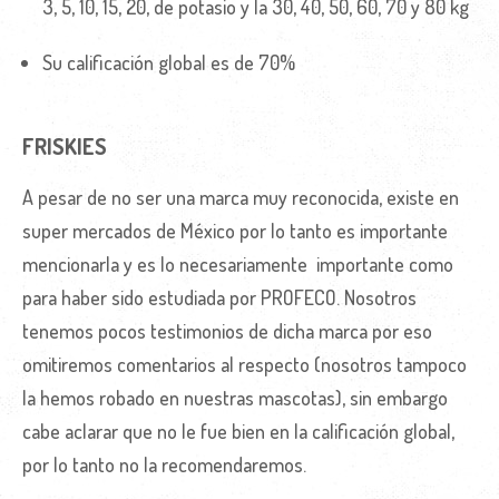
3, 5, 10, 15, 20, de potasio y la 30, 40, 50, 60, 70 y 80 kg
Su calificación global es de 70%
FRISKIES
A pesar de no ser una marca muy reconocida, existe en
super mercados de México por lo tanto es importante
mencionarla y es lo necesariamente importante como
para haber sido estudiada por PROFECO. Nosotros
tenemos pocos testimonios de dicha marca por eso
omitiremos comentarios al respecto (nosotros tampoco
la hemos robado en nuestras mascotas), sin embargo
cabe aclarar que no le fue bien en la calificación global,
por lo tanto no la recomendaremos.