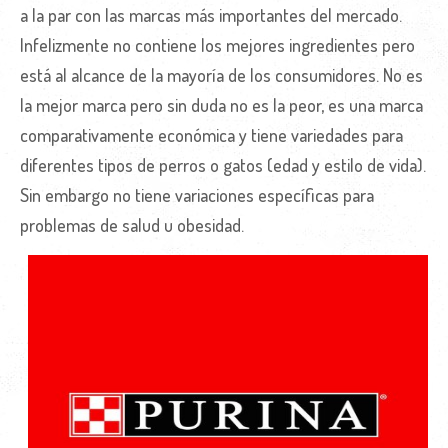
a la par con las marcas más importantes del mercado.
Infelizmente no contiene los mejores ingredientes pero
está al alcance de la mayoría de los consumidores. No es
la mejor marca pero sin duda no es la peor, es una marca
comparativamente económica y tiene variedades para
diferentes tipos de perros o gatos (edad y estilo de vida).
Sin embargo no tiene variaciones específicas para
problemas de salud u obesidad.