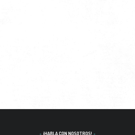
¡HABLA CON NOSOTROS!