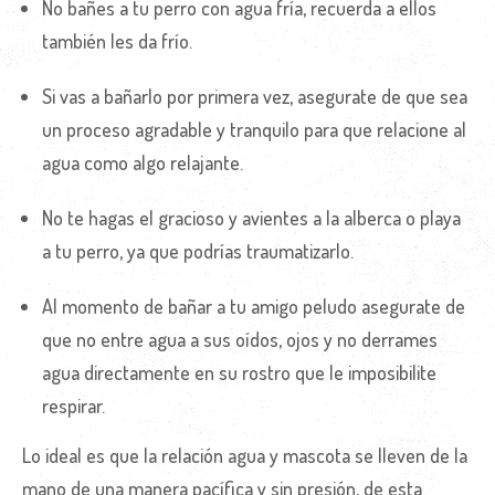
No bañes a tu perro con agua fría, recuerda a ellos
también les da frío.
Si vas a bañarlo por primera vez, asegurate de que sea
un proceso agradable y tranquilo para que relacione al
agua como algo relajante.
No te hagas el gracioso y avientes a la alberca o playa
a tu perro, ya que podrías traumatizarlo.
Al momento de bañar a tu amigo peludo asegurate de
que no entre agua a sus oídos, ojos y no derrames
agua directamente en su rostro que le imposibilite
respirar.
Lo ideal es que la relación agua y mascota se lleven de la
mano de una manera pacífica y sin presión, de esta