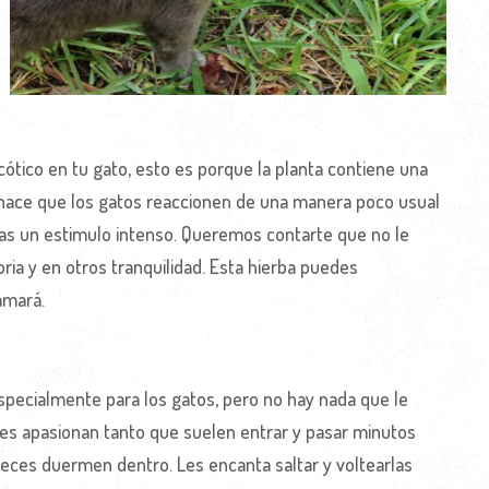
cótico en tu gato, esto es porque la planta contiene una
ce que los gatos reaccionen de una manera poco usual
vas un estimulo intenso. Queremos contarte que no le
ia y en otros tranquilidad. Esta hierba puedes
amará.
pecialmente para los gatos, pero no hay nada que le
les apasionan tanto que suelen entrar y pasar minutos
veces duermen dentro. Les encanta saltar y voltearlas