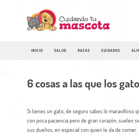
INICIO
SALUD
RAZAS
CUIDADOS
ALI
6 cosas a las que los gat
Si tienes un gato, de seguro sabes lo maravilloso
con poca paciencia pero de gran corazón, suelen 
sus dueños, en especial con quien le da de comer.