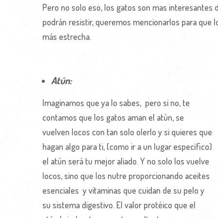
Pero no solo eso, los gatos son mas interesantes d
podrán resistir, queremos mencionarlos para que lo
más estrecha.
Atún:
Imaginamos que ya lo sabes, pero si no, te
contamos que los gatos aman el atún, se
vuelven locos con tan solo olerlo y si quieres que
hagan algo para ti, (como ir a un lugar específico)
el atún será tu mejor aliado. Y no solo los vuelve
locos, sino que los nutre proporcionando aceites
esenciales y vitaminas que cuidan de su pelo y
su sistema digestivo. El valor protéico que el