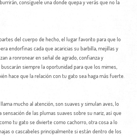
burrirán, consíguele una donde quepa y verás que no la
partes del cuerpo de hecho, el lugar favorito para que lo
bera endorfinas cada que acaricias su barbilla, mejillas y
zan a ronronear en señal de agrado, confianza y
 y buscarán siempre la oportunidad para que los mimes,
én hace que la relación con tu gato sea haga más fuerte.
llama mucho al atención, son suaves y simulan aves, lo
a sensación de las plumas suaves sobre su nariz, así que
como tu gato se divierte como cachorro, otra cosa a lo
najas o cascabeles principalmente si están dentro de los