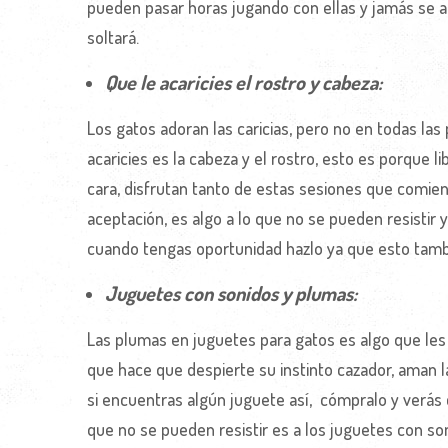
pueden pasar horas jugando con ellas y jamás se a
soltará.
Que le acaricies el rostro y cabeza:
Los gatos adoran las caricias, pero no en todas las 
acaricies es la cabeza y el rostro, esto es porque li
cara, disfrutan tanto de estas sesiones que comien
aceptación, es algo a lo que no se pueden resistir
cuando tengas oportunidad hazlo ya que esto tambi
Juguetes con sonidos y plumas:
Las plumas en juguetes para gatos es algo que les 
que hace que despierte su instinto cazador, aman l
si encuentras algún juguete así, cómpralo y verás 
que no se pueden resistir es a los juguetes con so