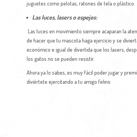
juguetes como pelotas, ratones de tela o plástico.
Las luces, lasers o espejos:
Las luces en movimiento siempre acaparan la atenc
de hacer que tu mascota haga ejercicio y se diviert
económico e igual de divertida que los lasers, despi
los gatos no se pueden resistir.
Ahora ya lo sabes, es muy fácil poder jugar y premi
diviértete ejercitando a tu amigo felino