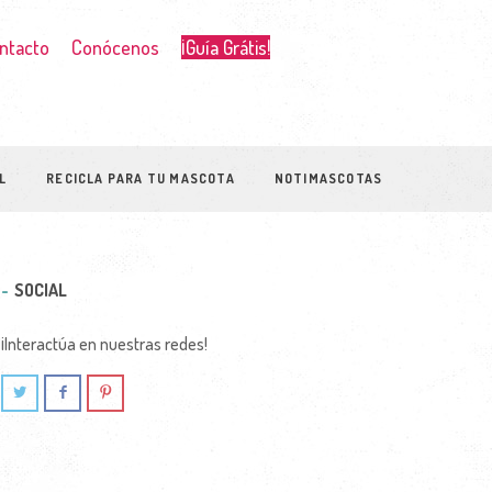
ntacto
Conócenos
¡Guía Grátis!
L
RECICLA PARA TU MASCOTA
NOTIMASCOTAS
SOCIAL
¡Interactúa en nuestras redes!