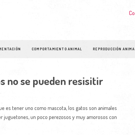
Co
MENTACIÓN
COMPORTAMIENTO ANIMAL
REPRODUCCIÓN ANIMA
os no se pueden resisitir
 que es tener uno como mascota, los gatos son animales
ser juguetones, un poco perezosos y muy amorosos con