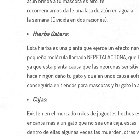
atún brinda a tu mascota es alto. te
recomendamos darle una lata de atún en agua a
la semana (Dividida en dos raciones).
Hierba Gatera:
Esta hierba es una planta que ejerce un efecto nar
pequeña molécula llamada NEPETALACTONA, que ha
ya que esta planta causa que las neuronas sensiti
hace ningún daño tu gato y que en unos causa eufor
conseguirla en tiendas para mascotas y tu gato la 
Cajas:
Existen en el mercado miles de juguetes hechos es
encante mas a un gato que no sea una caja, éstas 
dentro de ellas algunas veces las muerden, otras 