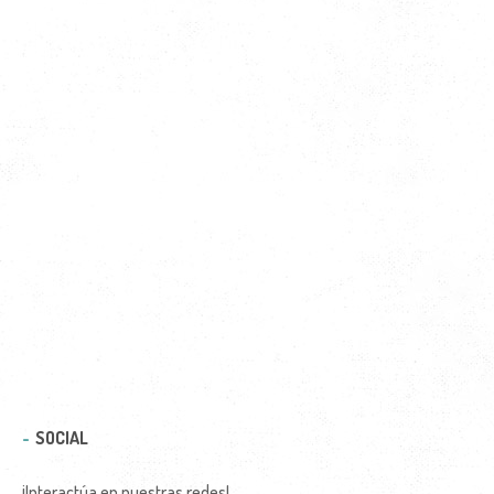
SOCIAL
¡Interactúa en nuestras redes!