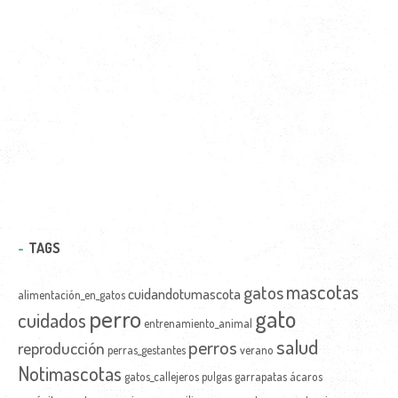
TAGS
mascotas
gatos
cuidandotumascota
alimentación_en_gatos
perro
gato
cuidados
entrenamiento_animal
salud
perros
reproducción
perras_gestantes
verano
Notimascotas
gatos_callejeros
pulgas
garrapatas
ácaros