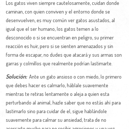
Los gatos viven siempre cautelosamente, cuidan donde
caminan, con quien conviven y el entorno donde se
desenvuelven, es muy común ver gatos asustados, al
igual que el ser humano, los gatos temen a lo
desconocido o si se encuentran en peligro, su primer
reacción es huir, pero si se sienten amenazados y sin
forma de escapar, no dudes que atacará y sus armas son
garras y colmillos que realmente podrían lastimarte.
Solución:
Ante un gato ansioso o con miedo, lo primero
que debes hacer es calmarlo, háblale suavemente
mientras te retiras lentamente o aleja a quien esta
perturbando al animal, hazle saber que no estás ahí para
lastimarlo sino para cuidar de el, sigue hablándole
suavemente para calmar su ansiedad, trata de no
acercarte mucho para no recibir agresiones y una vez