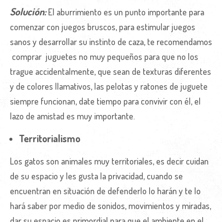
Solución:
El aburrimiento es un punto importante para
comenzar con juegos bruscos, para estimular juegos
sanos y desarrollar su instinto de caza, te recomendamos
comprar juguetes no muy pequeños para que no los
trague accidentalmente, que sean de texturas diferentes
y de colores llamativos, las pelotas y ratones de juguete
siempre funcionan, date tiempo para convivir con él, el
lazo de amistad es muy importante.
Territorialismo
Los gatos son animales muy territoriales, es decir cuidan
de su espacio y les gusta la privacidad, cuando se
encuentran en situación de defenderlo lo harán y te lo
hará saber por medio de sonidos, movimientos y miradas,
dar su espacio es primordial para que el ambiente en el