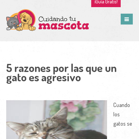
¡Guía Gratis!
5 razones por las que un
gato es agresivo
Cuando
los
gatos se