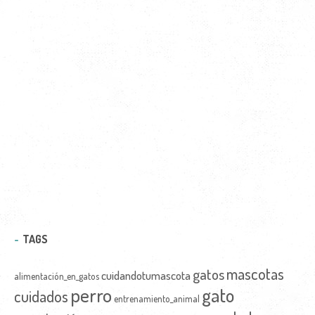
TAGS
mascotas
gatos
cuidandotumascota
alimentación_en_gatos
perro
gato
cuidados
entrenamiento_animal