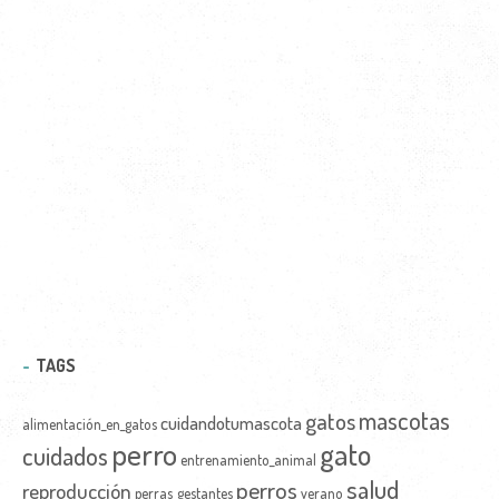
TAGS
mascotas
gatos
cuidandotumascota
alimentación_en_gatos
perro
gato
cuidados
entrenamiento_animal
salud
perros
reproducción
perras_gestantes
verano