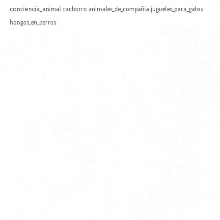
conciencia_animal
cachorro
animales_de_compañia
juguetes_para_gatos
hongos_en_perros