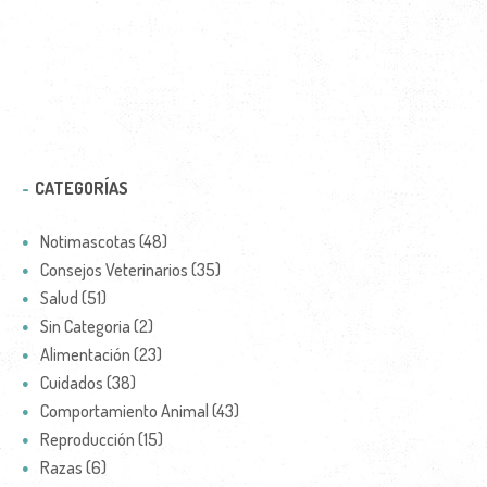
CATEGORÍAS
Notimascotas (48)
Consejos Veterinarios (35)
Salud (51)
Sin Categoria (2)
Alimentación (23)
Cuidados (38)
Comportamiento Animal (43)
Reproducción (15)
Razas (6)