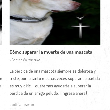
Cómo superar la muerte de una mascota
> Consejos Veterinarios
La pérdida de una mascota siempre es dolorosa y
en
triste, por lo tanto muchas veces superar su partida
e
es muy difícil, queremos ayudarte a superar la
pérdida de un amigo peludo. ¡¡Ingresa ahora!!
Continuar leyendo →