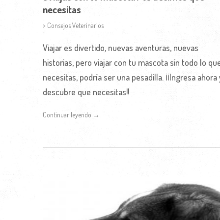
necesitas
> Consejos Veterinarios
Viajar es divertido, nuevas aventuras, nuevas
historias, pero viajar con tu mascota sin todo lo qu
necesitas, podría ser una pesadilla. ¡¡Ingresa ahora 
descubre que necesitas!!
Continuar leyendo →