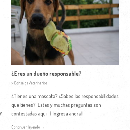
¿Eres un dueño responsable?
> Consejos Veterinarios
¿Tienes una mascota? ¿Sabes las responsabilidades
que tienes? Estas y muchas preguntas son
y
contestadas aquí ¡¡Ingresa ahora!!
Continuar leyendo →