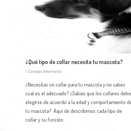
¿Qué tipo de collar necesita tu mascota?
> Consejos Veterinarios
¿Necesitas un collar para tu mascota y no sabes
cual es el adecuado? ¿Sabias que los collares deb
elegirse de acuerdo a la edad y comportamiento d
tu mascota? Aquí de describimos cada tipo de
collar y su función.