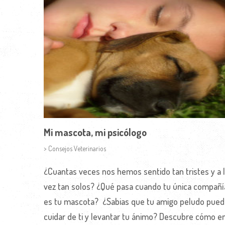
Mi mascota, mi psicólogo
> Consejos Veterinarios
¿Cuantas veces nos hemos sentido tan tristes y a 
vez tan solos? ¿Qué pasa cuando tu única compañí
es tu mascota? ¿Sabias que tu amigo peludo pue
cuidar de ti y levantar tu ánimo? Descubre cómo e