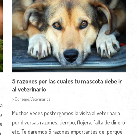
5 razones por las cuales tu mascota debe ir
al veterinario
> Consejos Veterinarios
la
Muchas veces postergamos la visita al veterinario
a
por diversas razones, tiempo, flojera, falta de dinero
de
etc. Te daremos 5 razones importantes del porqué
n