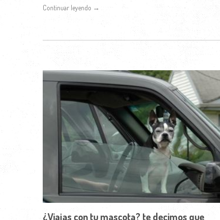
Continuar leyendo →
¿Viajas con tu mascota? te decimos que