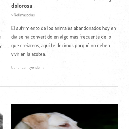
dolorosa
> Notimascotas
El sufrimiento de los animales abandonados hoy en
e
día se ha convertido en algo más frecuente de lo
y
que creíamos, aquí te decimos porqué no deben
vivir en la azotea.
Continuar leyendo →