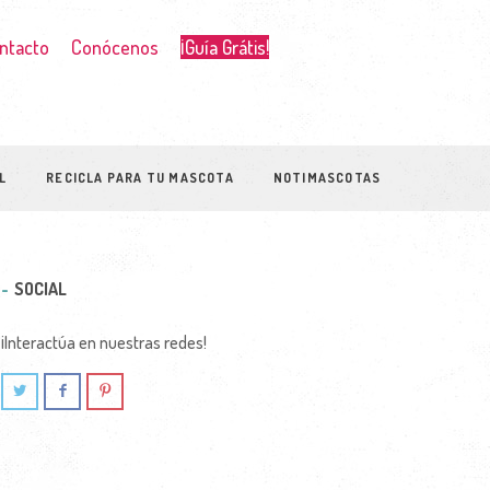
ntacto
Conócenos
¡Guía Grátis!
L
RECICLA PARA TU MASCOTA
NOTIMASCOTAS
SOCIAL
¡Interactúa en nuestras redes!