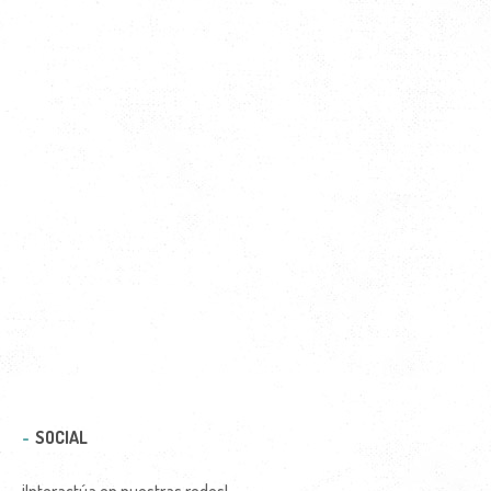
SOCIAL
¡Interactúa en nuestras redes!